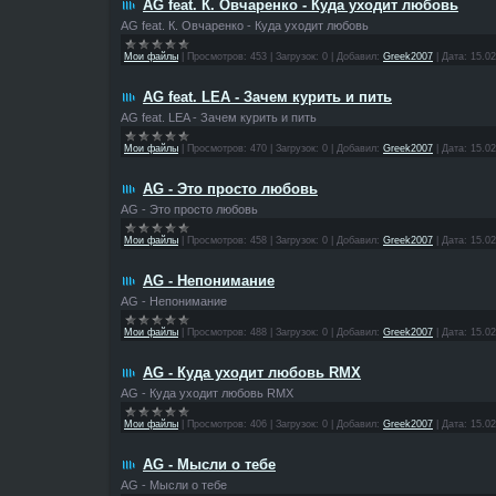
AG feat. К. Овчаренко - Куда уходит любовь
AG feat. К. Овчаренко - Куда уходит любовь
Мои файлы
|
Просмотров:
453
|
Загрузок:
0
|
Добавил:
Greek2007
|
Дата:
15.02
AG feat. LEA - Зачем курить и пить
AG feat. LEA - Зачем курить и пить
Мои файлы
|
Просмотров:
470
|
Загрузок:
0
|
Добавил:
Greek2007
|
Дата:
15.02
AG - Это просто любовь
AG - Это просто любовь
Мои файлы
|
Просмотров:
458
|
Загрузок:
0
|
Добавил:
Greek2007
|
Дата:
15.02
AG - Непонимание
AG - Непонимание
Мои файлы
|
Просмотров:
488
|
Загрузок:
0
|
Добавил:
Greek2007
|
Дата:
15.02
AG - Куда уходит любовь RMX
AG - Куда уходит любовь RMX
Мои файлы
|
Просмотров:
406
|
Загрузок:
0
|
Добавил:
Greek2007
|
Дата:
15.02
AG - Мысли о тебе
AG - Мысли о тебе